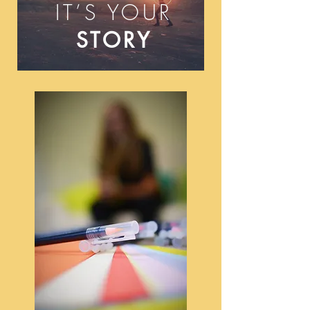
IT’S YOUR
STORY