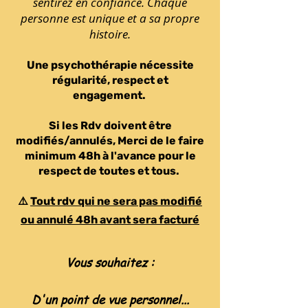
sentirez en confiance.
Chaque
personne est unique et a sa propre
histoire.
Une psychothérapie nécessite
régularité, respect et
engagement.
Si les Rdv doivent être
modifiés/annulés, Merci de le faire
minimum 48h à l'avance pour le
respect de toutes et tous.
⚠️
Tout rdv qui ne sera pas modifié
ou annulé 48h avant sera facturé
Vous souhaitez :
D'un point de vue p
ersonnel
...